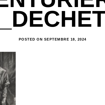
_DECHE
POSTED ON
SEPTEMBRE 18, 2024