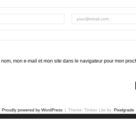
 nom, mon e-mail et mon site dans le navigateur pour mon proc
Proudly powered by WordPress
|
Theme: Timber Lite by
Pixelgrade
.