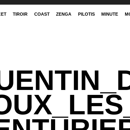
CET
TIROIR
COAST
ZENGA
PILOTIS
MINUTE
M
UENTIN_
OUX_LES
ENTURIE